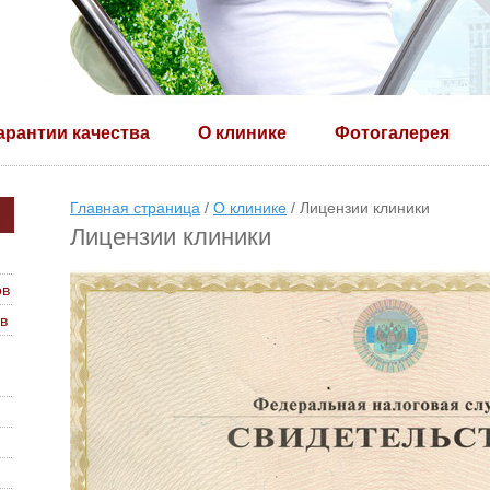
арантии качества
О клинике
Фотогалерея
Главная страница
/
О клинике
/ Лицензии клиники
Лицензии клиники
ов
в