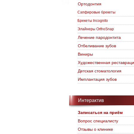
Ортодонтия
Сапфировые брекеты
Брекеты Incognito
Элайнеры OrthoSnap
Лечение пародонтита
Отбеливание зубов
Виниры
Художественная реставрац
Детская стоматология
Имплантация зубов
Интерактив
Записаться на приём
Вопрос специалисту
Отзывы о клинике