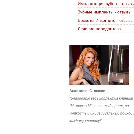
Имплантация зубов - отзыв
Зубные импланты - отзывы
Брекеты Инкогнито - отзывы
Лечение пародонтоза
Анастасия Стоцкая:
"Благодарю весь коллектив клиники
"М-плаззо М" за теплый прием, за
чуткость и индивидуальный подход 
каждому клиенту!"