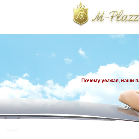
тологическая клиника. Телефоны в Москве: +7(495) 223-77-97, +7(495) 22
Почему уезжая, наши 