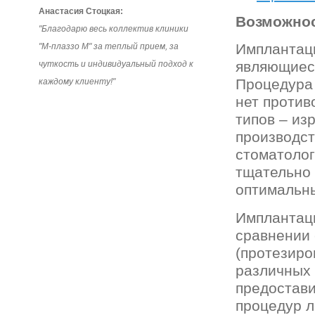
Анастасия Стоцкая:
Возможнос
"Благодарю весь коллектив клиники
Имплантаци
"М-плаззо М" за теплый прием, за
являющиеся
чуткость и индивидуальный подход к
Процедура 
каждому клиенту!"
нет против
типов – из
производст
стоматолог
тщательно 
оптимальн
Имплантаци
сравнении 
(протезиро
различных
предостави
процедур л