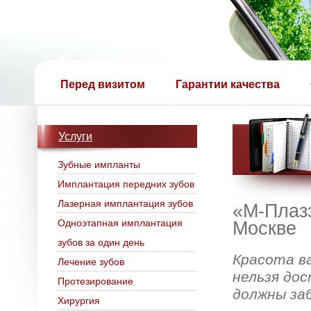
Перед визитом
Гарантии качества
Услуги
Зубные импланты
Имплантация передних зубов
Лазерная имплантация зубов
«М-Плазз
Одноэтапная имплантация
Москве
зубов за один день
Красота в
Лечение зубов
нельзя до
Протезирование
должны за
Хирургия