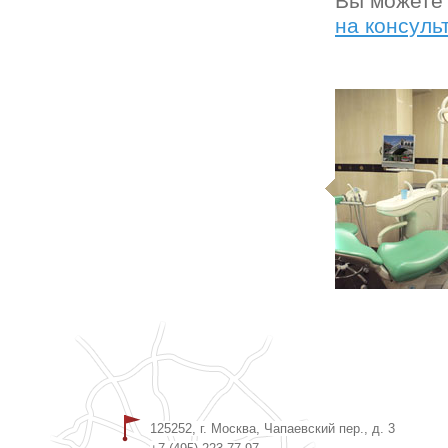
Вы можете 
на консуль
125252, г. Москва, Чапаевский пер., д. 3