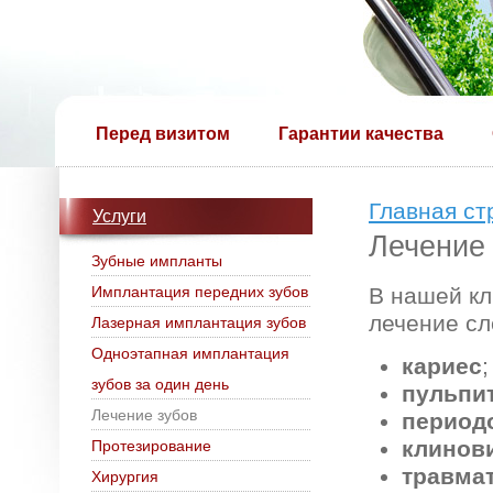
Перед визитом
Гарантии качества
Главная ст
Услуги
Лечение
Зубные импланты
Имплантация передних зубов
В нашей к
лечение сл
Лазерная имплантация зубов
Одноэтапная имплантация
кариес
;
зубов за один день
пульпи
Лечение зубов
период
клинов
Протезирование
травма
Хирургия