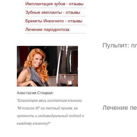
Имплантация зубов - отзывы
Зубные импланты - отзывы
Брекеты Инкогнито - отзывы
Лечение пародонтоза
Пульпит: п
Анастасия Стоцкая:
"Благодарю весь коллектив клиники
Лечение п
"М-плаззо М" за теплый прием, за
чуткость и индивидуальный подход к
каждому клиенту!"